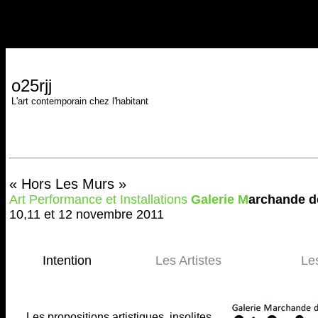
o25rjj
L'art contemporain chez l'habitant
« Hors Les Murs »
Art Performance et Installations
Galerie M
archande d
10,11 et 12 novembre 2011
Intention
Les Artistes
Les
Les propositions artistiques, insolites