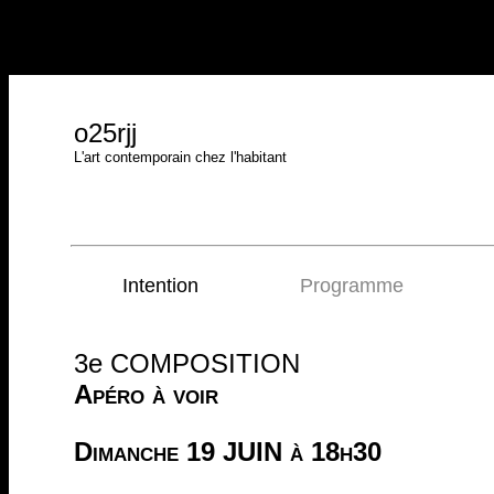
o25rjj
L'art contemporain chez l'habitant
Intention
Programme
3e COMPOSITION
Apéro à voir
Dimanche 19 JUIN à 18h30