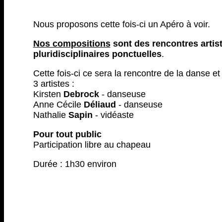
Nous proposons cette fois-ci un Apéro à voir.
Nos compositions
sont des rencontres artis
pluridisciplinaires ponctuelles
.
Cette fois-ci ce sera la rencontre de la danse et
3 artistes :
Kirsten
Debrock
- danseuse
Anne Cécile
Déliaud
- danseuse
Nathalie
Sapin
- vidéaste
Pour tout public
Participation libre au chapeau
Durée : 1h30 environ