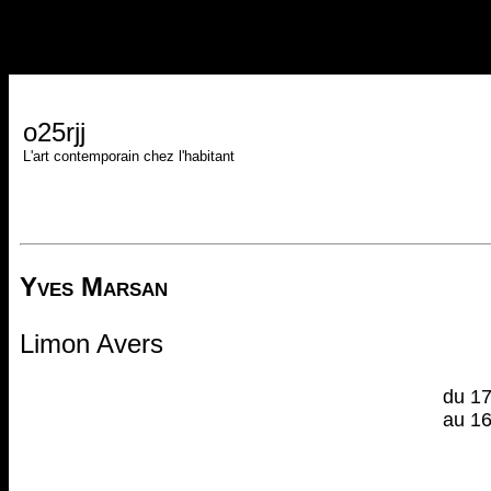
o25rjj
L'art contemporain chez l'habitant
Yves Marsan
Limon Avers
du 1
au 1