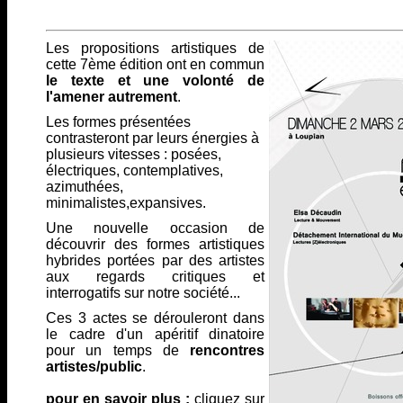
Les propositions artistiques de
cette 7ème édition ont en commun
le texte et une volonté de
l'amener autrement
.
Les formes présentées
contrasteront par leurs énergies à
plusieurs vitesses : posées,
électriques, contemplatives,
azimuthées,
minimalistes,expansives.
Une nouvelle occasion de
découvrir des formes artistiques
hybrides portées par des artistes
aux regards critiques et
interrogatifs sur notre société...
Ces 3 actes se dérouleront dans
le cadre d'un apéritif dinatoire
pour un temps de
rencontres
artistes/public
.
pour en savoir plus :
cliquez sur