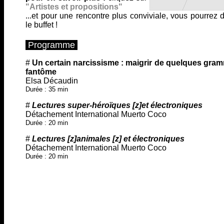
"Artistes et propositions"
...et pour une rencontre plus conviviale, vous pourrez 
le buffet !
Programme
#
Un certain narcissisme : maigrir de quelques gram
fantôme
Elsa Décaudin
Durée : 35 min
#
Lectures super-héroïques [z]et électroniques
Détachement International Muerto Coco
Durée : 20 min
#
Lectures [z]animales [z] et électroniques
Détachement International Muerto Coco
Durée : 20 min