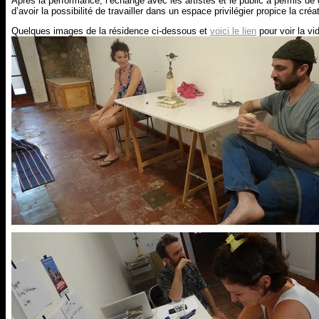
Après la performance, l’échange avec les artistes et le public a permis de 
d’avoir la possibilité de travailler dans un espace privilégier propice la créa
Quelques images de la résidence ci-dessous et
voici le lien
pour voir la vi