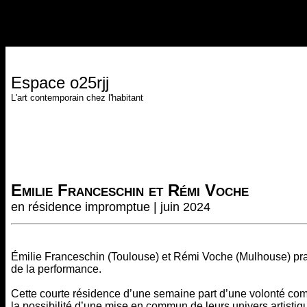
Espace o25rjj
L'art contemporain chez l'habitant
Emilie Franceschin et Rémi Voche
en résidence impromptue | juin 2024
Émilie Franceschin (Toulouse) et Rémi Voche (Mulhouse) pra
de la performance.
Cette courte résidence d’une semaine part d’une volonté com
la possibilité d’une mise en commun de leurs univers artistiq