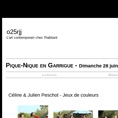
o25rjj
L'art contemporain chez l'habitant
Pique-Nique en Garrigue -
Dimanche 28 juin
Les Artistes
Démarc
Céline & Julien Peschot - Jeux de couleurs